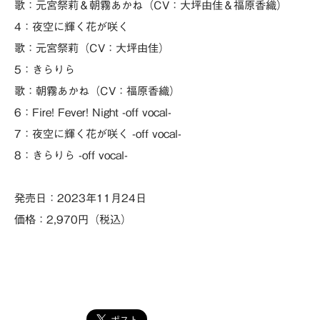
歌：元宮祭莉＆朝霧あかね（CV：大坪由佳＆福原香織）
4：夜空に輝く花が咲く
歌：元宮祭莉（CV：大坪由佳）
5：きらりら
歌：朝霧あかね（CV：福原香織）
6：Fire! Fever! Night -off vocal-
7：夜空に輝く花が咲く -off vocal-
8：きらりら -off vocal-
発売日：2023年11月24日
価格：2,970円（税込）