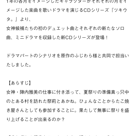
1年の各月をイメージしたキャラクターがそれぞれの月をイ
メージした楽曲を歌いドラマを演じるCDシリーズ『ツキウ
タ。』より、
女神候補たちの初のデュエット曲とそれぞれの新たなソロ
曲、ミニドラマを収録した新CDシリーズが登場！
ドラマパートのシナリオを原作のふじわら様と共同で担当い
たしました。
【あらすじ】
女神・陣内雅美の仕事に付き添って、夏祭りの準備真っ只中
のとある村を訪れた祭莉とあかね。ひょんなことからたこ焼
き屋さんとしても参加することに。果たして無事に祭りを盛
り上げることが出来るのか？