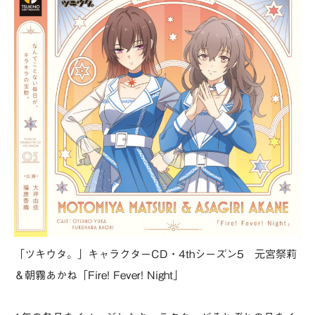
「ツキウタ。」キャラクターCD・4thシーズン5 元宮祭莉
＆朝霧あかね「Fire! Fever! Night」