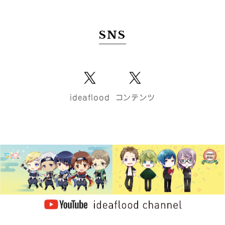
SNS
ideaflood
コンテンツ
YouTube ideaflood channel