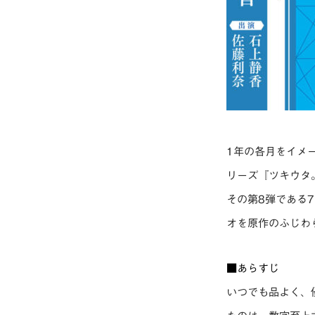
1年の各月をイメ
リーズ『ツキウタ
その第8弾である7月
オを原作のふじわ
■あらすじ
いつでも品よく、