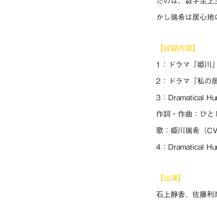
たのは、数字至上
かし瑞希は居心地
【収録内容】
1：ドラマ「姫川
2：ドラマ「私の
3：Dramatical Hu
作詞・作曲：ひと
歌：姫川瑞希（C
4：Dramatical Hunt
【出演】
石上静香、佐藤利