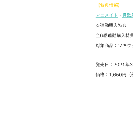
【特典情報】
アニメイト
・
月歌
☆連動購入特典
全6巻連動購入特典
対象商品：ツキウタ
発売日：2021年3
価格：1,650円