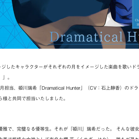
ージしたキャラクターがそれぞれの月をイメージした楽曲を歌いド
。』。
担当、姫川瑞希「Dramatical Hunter」（CV：石上静香）の
ら様と共同で担当いたしました。
優雅で、完璧なる優等生。それが『姫川』瑞希だった。 そんな彼