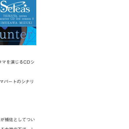
ラマを演じるCDシ
ドラマパートのシナリ
女が補佐としてつい