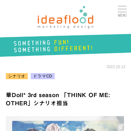
MENU
アイデアフラッド合同会
社
SOMETHING
FUN!
2023.10.13
SOMETHING
DIFFERENT!
シナリオ
ドラマCD
華Doll* 3rd season 「THINK OF ME:
OTHER」シナリオ担当