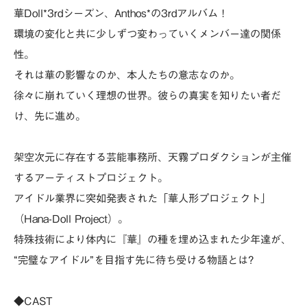
華Doll*3rdシーズン、Anthos*の3rdアルバム！
環境の変化と共に少しずつ変わっていくメンバー達の関係
性。
それは華の影響なのか、本人たちの意志なのか。
徐々に崩れていく理想の世界。彼らの真実を知りたい者だ
け、先に進め。
架空次元に存在する芸能事務所、天霧プロダクションが主催
するアーティストプロジェクト。
アイドル業界に突如発表された「華人形プロジェクト」
（Hana-Doll Project）。
特殊技術により体内に『華』の種を埋め込まれた少年達が、
“完璧なアイドル”を目指す先に待ち受ける物語とは?
◆CAST