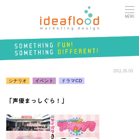
MENU
アイデアフラッド合同会
社
SOMETHING
FUN!
2011.05.03
SOMETHING
DIFFERENT!
シナリオ
イベント
ドラマCD
「声優まっしぐら！」