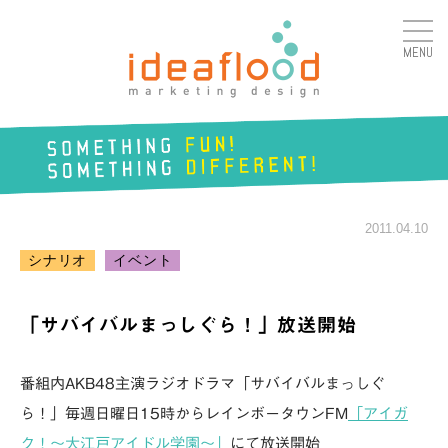
MENU
アイデアフラッド合同会
社
SOMETHING
FUN!
2011.04.10
SOMETHING
DIFFERENT!
シナリオ
イベント
「サバイバルまっしぐら！」放送開始
番組内AKB48主演ラジオドラマ「サバイバルまっしぐ
ら！」毎週日曜日15時からレインボータウンFM
「アイガ
ク！～大江戸アイドル学園～」
にて放送開始