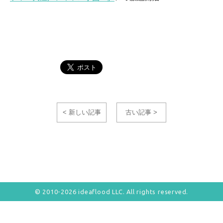
< 新しい記事
古い記事 >
© 2010-2026 ideaflood LLC. All rights reserved.