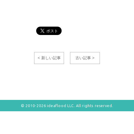
< 新しい記事
古い記事 >
© 2010-2026 ideaflood LLC. All rights reserved.